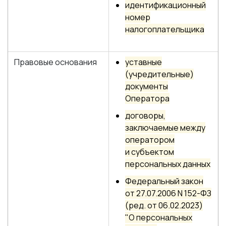
идентификационный
номер
налогоплательщика
Правовые основания
уставные
(учредительные)
документы
Оператора
договоры,
заключаемые между
оператором
и субъектом
персональных данных
Федеральный закон
от 27.07.2006 N 152-ФЗ
(ред. от 06.02.2023)
"О персональных