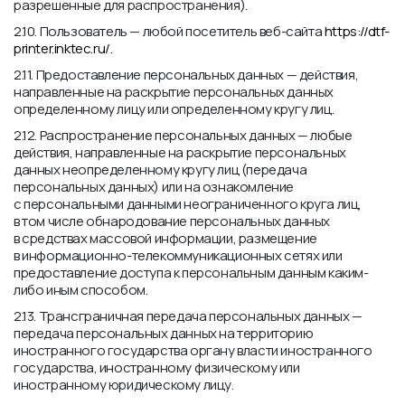
разрешенные для распространения).
2.10. Пользователь — любой посетитель веб-сайта
https://dtf-
printer.inktec.ru/.
2.11. Предоставление персональных данных — действия,
направленные на раскрытие персональных данных
определенному лицу или определенному кругу лиц.
2.12. Распространение персональных данных — любые
действия, направленные на раскрытие персональных
данных неопределенному кругу лиц (передача
персональных данных) или на ознакомление
с персональными данными неограниченного круга лиц,
в том числе обнародование персональных данных
в средствах массовой информации, размещение
в информационно-телекоммуникационных сетях или
предоставление доступа к персональным данным каким-
либо иным способом.
2.13. Трансграничная передача персональных данных —
передача персональных данных на территорию
иностранного государства органу власти иностранного
государства, иностранному физическому или
иностранному юридическому лицу.