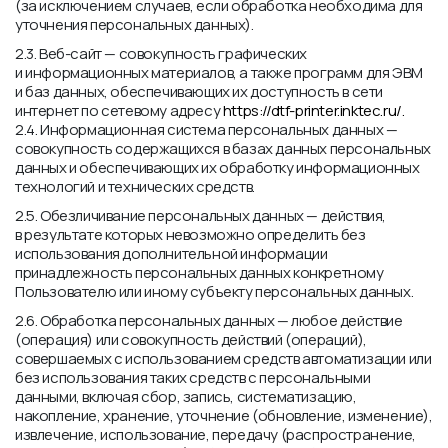
(за исключением случаев, если обработка необходима для
уточнения персональных данных).
2.3. Веб-сайт — совокупность графических
и информационных материалов, а также программ для ЭВМ
и баз данных, обеспечивающих их доступность в сети
интернет по сетевому адресу
https://dtf-printer.inktec.ru/.
2.4. Информационная система персональных данных —
совокупность содержащихся в базах данных персональных
данных и обеспечивающих их обработку информационных
технологий и технических средств.
2.5. Обезличивание персональных данных — действия,
в результате которых невозможно определить без
использования дополнительной информации
принадлежность персональных данных конкретному
Пользователю или иному субъекту персональных данных.
2.6. Обработка персональных данных — любое действие
(операция) или совокупность действий (операций),
совершаемых с использованием средств автоматизации или
без использования таких средств с персональными
данными, включая сбор, запись, систематизацию,
накопление, хранение, уточнение (обновление, изменение),
извлечение, использование, передачу (распространение,