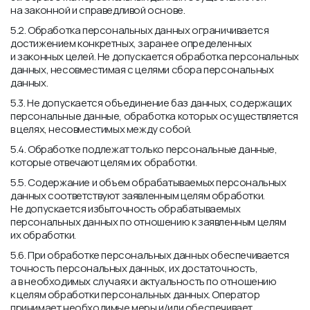
на законной и справедливой основе.
5.2. Обработка персональных данных ограничивается
достижением конкретных, заранее определенных
и законных целей. Не допускается обработка персональных
данных, несовместимая с целями сбора персональных
данных.
5.3. Не допускается объединение баз данных, содержащих
персональные данные, обработка которых осуществляется
в целях, несовместимых между собой.
5.4. Обработке подлежат только персональные данные,
которые отвечают целям их обработки.
5.5. Содержание и объем обрабатываемых персональных
данных соответствуют заявленным целям обработки.
Не допускается избыточность обрабатываемых
персональных данных по отношению к заявленным целям
их обработки.
5.6. При обработке персональных данных обеспечивается
точность персональных данных, их достаточность,
а в необходимых случаях и актуальность по отношению
к целям обработки персональных данных. Оператор
принимает необходимые меры и/или обеспечивает