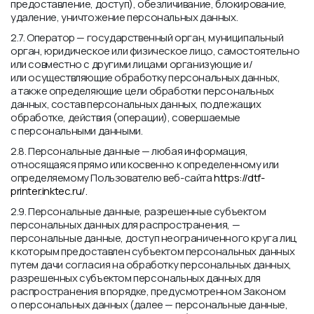
предоставление, доступ), обезличивание, блокирование,
удаление, уничтожение персональных данных.
2.7. Оператор — государственный орган, муниципальный
орган, юридическое или физическое лицо, самостоятельно
или совместно с другими лицами организующие и/
или осуществляющие обработку персональных данных,
а также определяющие цели обработки персональных
данных, состав персональных данных, подлежащих
обработке, действия (операции), совершаемые
с персональными данными.
2.8. Персональные данные — любая информация,
относящаяся прямо или косвенно к определенному или
определяемому Пользователю веб-сайта
https://dtf-
printer.inktec.ru/.
2.9. Персональные данные, разрешенные субъектом
персональных данных для распространения, —
персональные данные, доступ неограниченного круга лиц
к которым предоставлен субъектом персональных данных
путем дачи согласия на обработку персональных данных,
разрешенных субъектом персональных данных для
распространения в порядке, предусмотренном Законом
о персональных данных (далее — персональные данные,