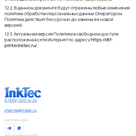
12.2. В данном документе будут отражены любые изменения
политики обработки персональных данных Оператором.
Политика действует бессрочно до замены ее новой
версией.
12.3. Актуальная версия Политики в свободном доступе
расположена в сети Интернет по адресу
https://dtf-
printer.inktec.ru/.
8 (800) 250-14-20
chernila@inktec.ru
Связаться с нами
Наши социальные сети