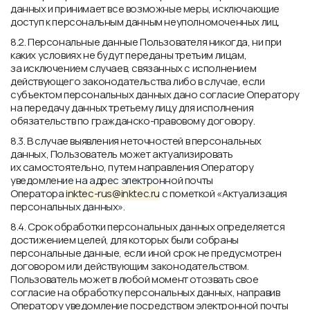
данных и принимает все возможные меры, исключающие
доступ к персональным данным неуполномоченных лиц.
8.2. Персональные данные Пользователя никогда, ни при
каких условиях не будут переданы третьим лицам,
за исключением случаев, связанных с исполнением
действующего законодательства либо в случае, если
субъектом персональных данных дано согласие Оператору
на передачу данных третьему лицу для исполнения
обязательств по гражданско-правовому договору.
8.3. В случае выявления неточностей в персональных
данных, Пользователь может актуализировать
их самостоятельно, путем направления Оператору
уведомление на адрес электронной почты
Оператора
inktec-rus@inktec.ru
с пометкой «Актуализация
персональных данных».
8.4. Срок обработки персональных данных определяется
достижением целей, для которых были собраны
персональные данные, если иной срок не предусмотрен
договором или действующим законодательством.
Пользователь может в любой момент отозвать свое
согласие на обработку персональных данных, направив
Оператору уведомление посредством электронной почты