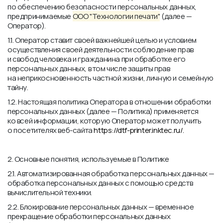
по обеспечению безопасности персональных данных,
предпринимаемые
ООО "Технологии печати"
(далее —
Оператор).
1.1. Оператор ставит своей важнейшей целью и условием
осуществления своей деятельности соблюдение прав
и свобод человека и гражданина при обработке его
персональных данных, в том числе защиты прав
на неприкосновенность частной жизни, личную и семейную
тайну.
1.2. Настоящая политика Оператора в отношении обработки
персональных данных (далее — Политика) применяется
ко всей информации, которую Оператор может получить
о посетителях веб-сайта
https://dtf-printer.inktec.ru/.
2. Основные понятия, используемые в Политике
2.1. Автоматизированная обработка персональных данных —
обработка персональных данных с помощью средств
вычислительной техники.
2.2. Блокирование персональных данных — временное
прекращение обработки персональных данных