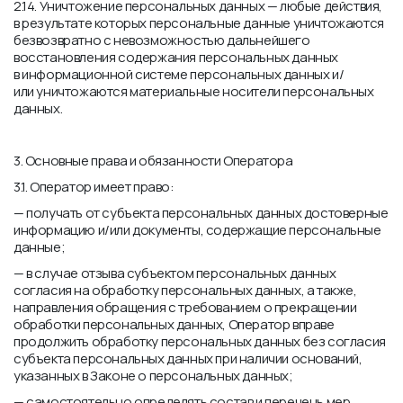
2.14. Уничтожение персональных данных — любые действия,
в результате которых персональные данные уничтожаются
безвозвратно с невозможностью дальнейшего
восстановления содержания персональных данных
в информационной системе персональных данных и/
или уничтожаются материальные носители персональных
данных.
3. Основные права и обязанности Оператора
3.1. Оператор имеет право:
— получать от субъекта персональных данных достоверные
информацию и/или документы, содержащие персональные
данные;
— в случае отзыва субъектом персональных данных
согласия на обработку персональных данных, а также,
направления обращения с требованием о прекращении
обработки персональных данных, Оператор вправе
продолжить обработку персональных данных без согласия
субъекта персональных данных при наличии оснований,
указанных в Законе о персональных данных;
— самостоятельно определять состав и перечень мер,