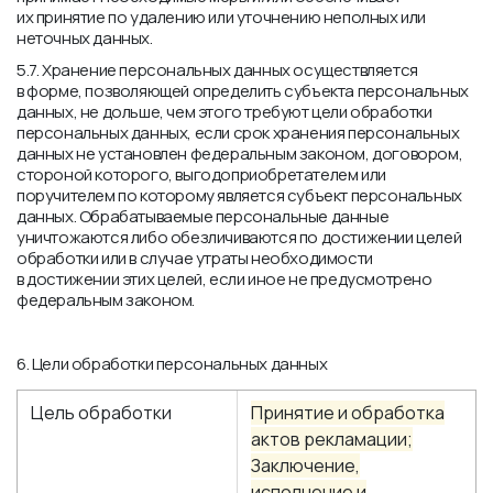
их принятие по удалению или уточнению неполных или
неточных данных.
5.7. Хранение персональных данных осуществляется
в форме, позволяющей определить субъекта персональных
данных, не дольше, чем этого требуют цели обработки
персональных данных, если срок хранения персональных
данных не установлен федеральным законом, договором,
стороной которого, выгодоприобретателем или
поручителем по которому является субъект персональных
данных. Обрабатываемые персональные данные
уничтожаются либо обезличиваются по достижении целей
обработки или в случае утраты необходимости
в достижении этих целей, если иное не предусмотрено
федеральным законом.
6. Цели обработки персональных данных
Цель обработки
Принятие и обработка
актов рекламации;
Заключение,
исполнение и