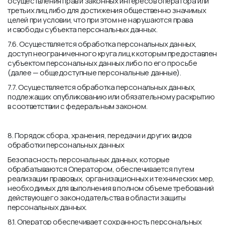
осуществления прав и законных интересов оператора или
третьих лиц либо для достижения общественно значимых
целей при условии, что при этом не нарушаются права
и свободы субъекта персональных данных.
7.6. Осуществляется обработка персональных данных,
доступ неограниченного круга лиц к которым предоставлен
субъектом персональных данных либо по его просьбе
(далее — общедоступные персональные данные).
7.7. Осуществляется обработка персональных данных,
подлежащих опубликованию или обязательному раскрытию
в соответствии с федеральным законом.
8. Порядок сбора, хранения, передачи и других видов
обработки персональных данных
Безопасность персональных данных, которые
обрабатываются Оператором, обеспечивается путем
реализации правовых, организационных и технических мер,
необходимых для выполнения в полном объеме требований
действующего законодательства в области защиты
персональных данных.
8.1. Оператор обеспечивает сохранность персональных