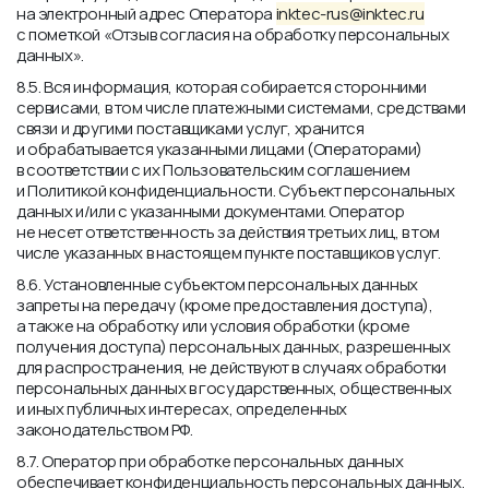
на электронный адрес Оператора
inktec-rus@inktec.ru
с пометкой «Отзыв согласия на обработку персональных
данных».
8.5. Вся информация, которая собирается сторонними
сервисами, в том числе платежными системами, средствами
связи и другими поставщиками услуг, хранится
и обрабатывается указанными лицами (Операторами)
в соответствии с их Пользовательским соглашением
и Политикой конфиденциальности. Субъект персональных
данных и/или с указанными документами. Оператор
не несет ответственность за действия третьих лиц, в том
числе указанных в настоящем пункте поставщиков услуг.
8.6. Установленные субъектом персональных данных
запреты на передачу (кроме предоставления доступа),
а также на обработку или условия обработки (кроме
получения доступа) персональных данных, разрешенных
для распространения, не действуют в случаях обработки
персональных данных в государственных, общественных
и иных публичных интересах, определенных
законодательством РФ.
8.7. Оператор при обработке персональных данных
обеспечивает конфиденциальность персональных данных.