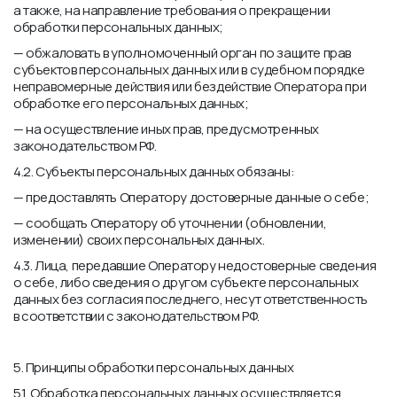
а также, на направление требования о прекращении
обработки персональных данных;
— обжаловать в уполномоченный орган по защите прав
субъектов персональных данных или в судебном порядке
неправомерные действия или бездействие Оператора при
обработке его персональных данных;
— на осуществление иных прав, предусмотренных
законодательством РФ.
4.2. Субъекты персональных данных обязаны:
— предоставлять Оператору достоверные данные о себе;
— сообщать Оператору об уточнении (обновлении,
изменении) своих персональных данных.
4.3. Лица, передавшие Оператору недостоверные сведения
о себе, либо сведения о другом субъекте персональных
данных без согласия последнего, несут ответственность
в соответствии с законодательством РФ.
5. Принципы обработки персональных данных
5.1. Обработка персональных данных осуществляется