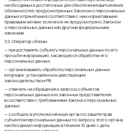
необходимых и достаточных для обеспечения выполнения
обязанностей, предусмотренных Законом о персональных
данных и принятыми в соответствии с ним нормативными
правовыми актами, если иное не предусмотрено Законом
о персональных данных или другими федеральными
законами.
3.2. Оператор обязан:
— предоставлять субъекту персональных данных по его
просьбе информацию, касающуюся обработки его
персональных данных;
— организовывать обработку персональных данных
в порядке, установленном действующим
законодательством РФ;
— отвечать на обращения и запросы субъектов
персональных данных и их законных представителей
в соответствии с требованиями Закона о персональных
данных;
— сообщать в уполномоченный орган по защите прав
субъектов персональных данных по запросу этого органа
необходимую информацию в течение 10 дней с даты
получения такого запроса;