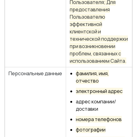
Пользователя; Для
предоставления
Пользователю
эффективной
клиентской и
технической поддержки
при возникновении
проблем, связанных с
использованием Сайта.
Персональные данные
фамилия, имя,
отчество
электронный адрес
адрес компании/
доставки
номера телефонов
фотографии