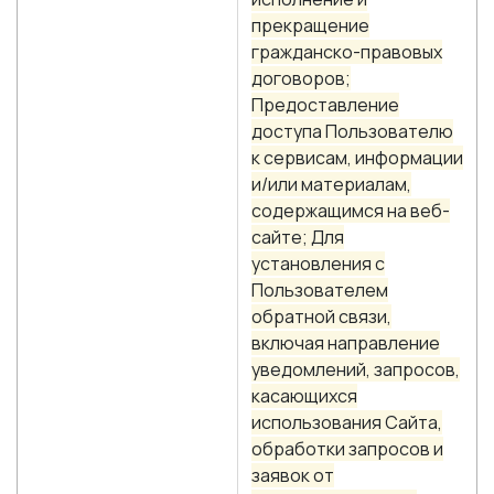
прекращение
гражданско-правовых
договоров;
Предоставление
доступа Пользователю
к сервисам, информации
и/или материалам,
содержащимся на веб-
сайте; Для
установления с
Пользователем
обратной связи,
включая направление
уведомлений, запросов,
касающихся
использования Сайта,
обработки запросов и
заявок от