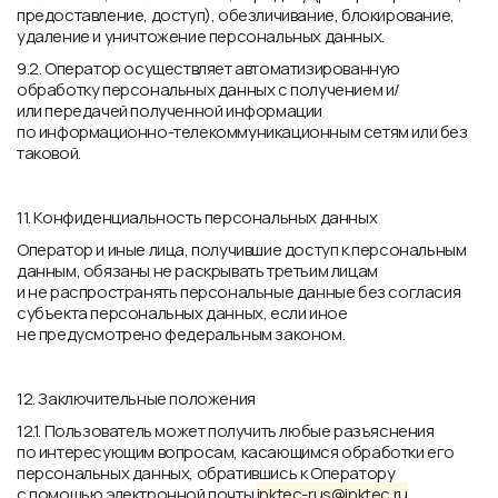
предоставление, доступ), обезличивание, блокирование,
удаление и уничтожение персональных данных.
9.2. Оператор осуществляет автоматизированную
обработку персональных данных с получением и/
или передачей полученной информации
по информационно-телекоммуникационным сетям или без
таковой.
11. Конфиденциальность персональных данных
Оператор и иные лица, получившие доступ к персональным
данным, обязаны не раскрывать третьим лицам
и не распространять персональные данные без согласия
субъекта персональных данных, если иное
не предусмотрено федеральным законом.
12. Заключительные положения
12.1. Пользователь может получить любые разъяснения
по интересующим вопросам, касающимся обработки его
персональных данных, обратившись к Оператору
с помощью электронной почты
inktec-rus@inktec.ru
.