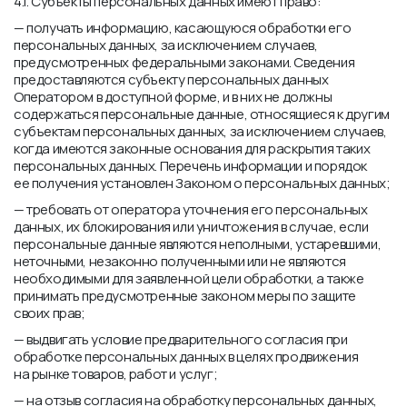
4.1. Субъекты персональных данных имеют право:
— получать информацию, касающуюся обработки его
персональных данных, за исключением случаев,
предусмотренных федеральными законами. Сведения
предоставляются субъекту персональных данных
Оператором в доступной форме, и в них не должны
содержаться персональные данные, относящиеся к другим
субъектам персональных данных, за исключением случаев,
когда имеются законные основания для раскрытия таких
персональных данных. Перечень информации и порядок
ее получения установлен Законом о персональных данных;
— требовать от оператора уточнения его персональных
данных, их блокирования или уничтожения в случае, если
персональные данные являются неполными, устаревшими,
неточными, незаконно полученными или не являются
необходимыми для заявленной цели обработки, а также
принимать предусмотренные законом меры по защите
своих прав;
— выдвигать условие предварительного согласия при
обработке персональных данных в целях продвижения
на рынке товаров, работ и услуг;
— на отзыв согласия на обработку персональных данных,