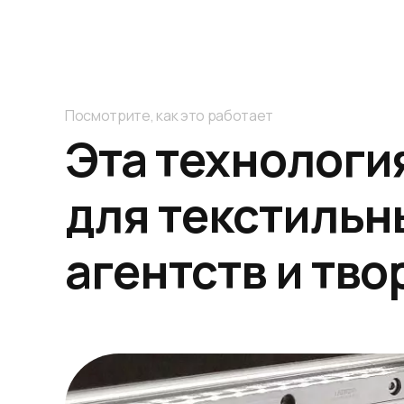
Посмотрите, как это работает
Эта технологи
для текстильн
агентств и тв