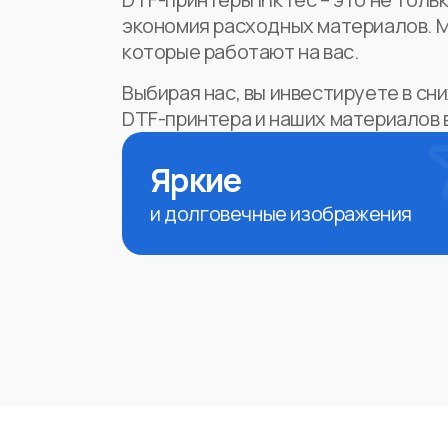
экономия расходных материалов. 
которые работают на вас.
Выбирая нас, вы инвестируете в с
DTF-принтера и наших материалов 
Яркие
и долговечные изображения