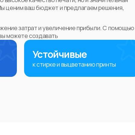
Мы ценим ваш бюджет и предлагаем решения,
нижение затрат и увеличение прибыли. С помощью
вы можете создавать
Устойчивые
к стирке и выцветанию принты