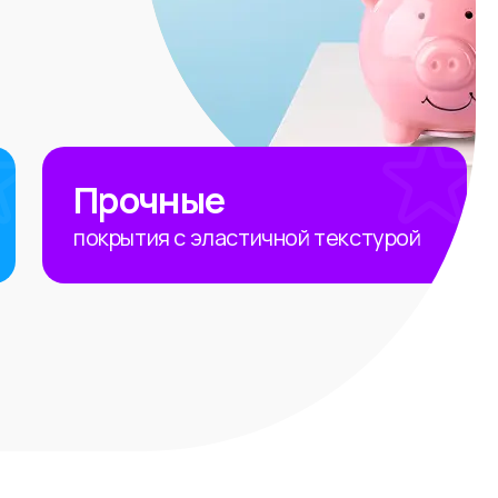
Прочные
покрытия с эластичной текстурой