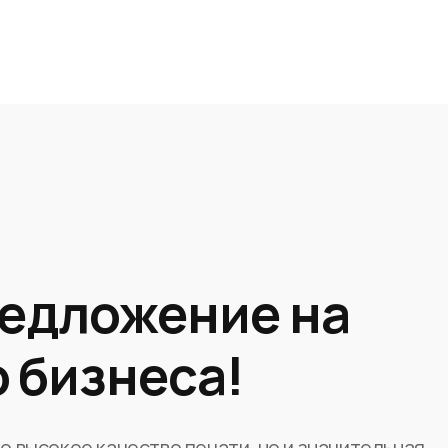
едложение на
 бизнеса!
ко высокое качество печати, но и значительная